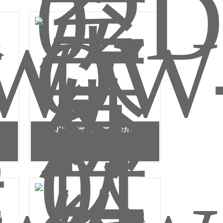
QW-01户外公共饮水台介绍