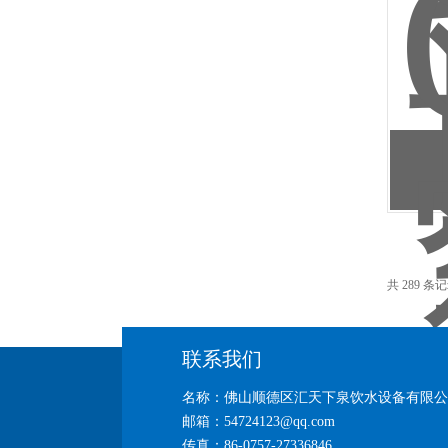
共 289 条记
联系我们
名称：佛山顺德区汇天下泉饮水设备有限公
邮箱：54724123@qq.com
传真：86-0757-27336846