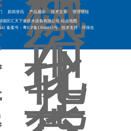
们
新闻资讯
产品展示
技术文章
管理登陆
山顺德区汇天下泉饮水设备有限公司
站点地图
542
备案号：
粤ICP备13046611号
技术支持：
环保在