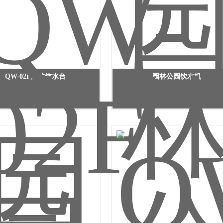
QW-02F园林饮水台
园林公园饮水机