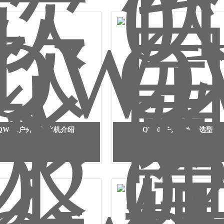
QW-02户外直饮水机介绍
QW-02户外饮水台选型