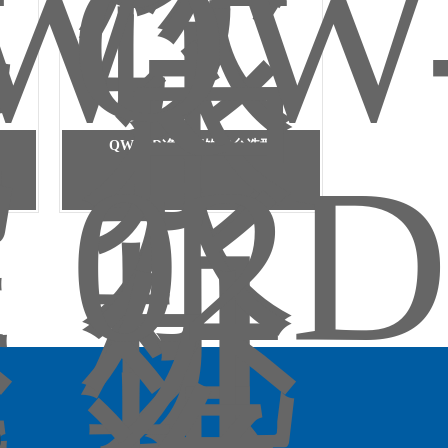
QW-02D净化直饮水台选型