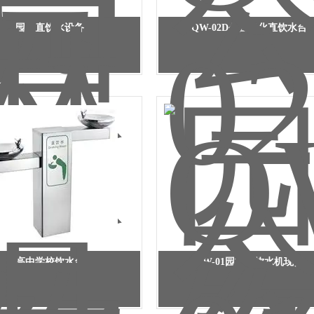
园林直饮水设备
QW-02D公园净化直饮水台
高中学校饮水台
QW-01园林直饮水机现货