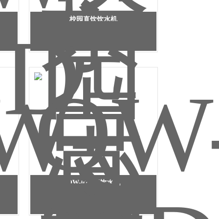
校园直饮饮水机
QW-02D直饮水机