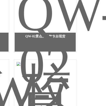
QW-02景点室外饮水台现货