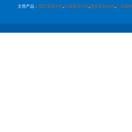
主营产品：
景区直饮水机
,
公园直饮水机
,
园林直饮水机
,
广场直