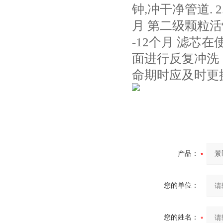
钟,冲干净管道. 
月 第二级颗粒活性炭
-12个月 滤
面进行反复冲洗
命期时应及时更
产品：
您的单位：
您的姓名：