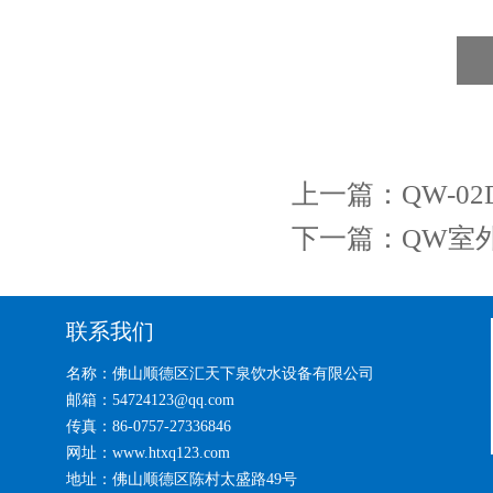
上一篇：
QW-
下一篇：
QW室
联系我们
名称：佛山顺德区汇天下泉饮水设备有限公司
邮箱：54724123@qq.com
传真：86-0757-27336846
网址：www.htxq123.com
地址：佛山顺德区陈村太盛路49号