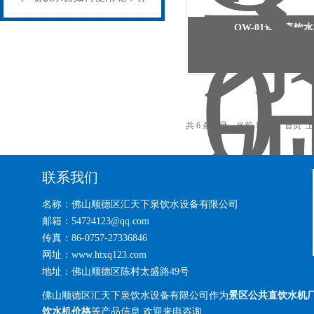
QW-01景区直饮
知道吗？
共 6 条记录，当前 1 / 1 页 首
联系我们
名称：佛山顺德区汇天下泉饮水设备有限公司
邮箱：54724123@qq.com
传真：86-0757-27336846
网址：www.htxq123.com
地址：佛山顺德区陈村太盛路49号
佛山顺德区汇天下泉饮水设备有限公司作为
景区公共直饮水机
饮水机价格
等产品信息,欢迎来电咨询