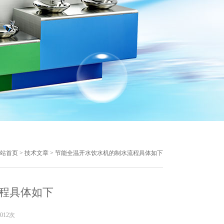
站首页
>
技术文章
> 节能全温开水饮水机的制水流程具体如下
程具体如下
012次