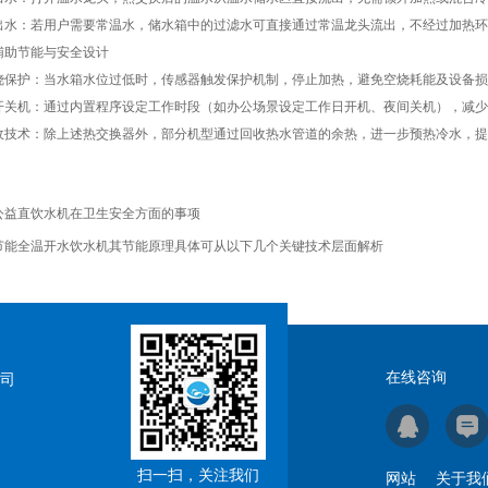
：若用户需要常温水，储水箱中的过滤水可直接通过常温龙头流出，不经过加热环
助节能与安全设计
护：当水箱水位过低时，传感器触发保护机制，停止加热，避免空烧耗能及设备损
机：通过内置程序设定工作时段（如办公场景设定工作日开机、夜间关机），减少
术：除上述热交换器外，部分机型通过回收热水管道的余热，进一步预热冷水，提
公益直饮水机在卫生安全方面的事项
节能全温开水饮水机其节能原理具体可从以下几个关键技术层面解析
在线咨询
司
扫一扫，关注我们
网站
关于我