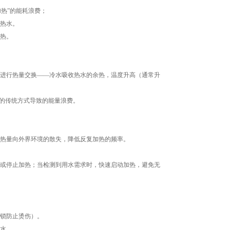
热”的能耗浪费；
热水。
热。
进行热量交换——冷水吸收热水的余热，温度升高（通常升
的传统方式导致的能量浪费。
热量向外界环境的散失，降低反复加热的频率。
或停止加热；当检测到用水需求时，快速启动加热，避免无
锁防止烫伤）。
水。