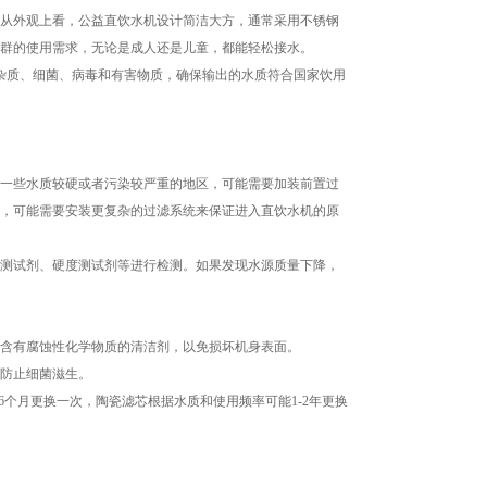
从外观上看，公益直饮水机设计简洁大方，通常采用不锈钢
群的使用需求，无论是成人还是儿童，都能轻松接水。
质、细菌、病毒和有害物质，确保输出的水质符合国家饮用
一些水质较硬或者污染较严重的地区，可能需要加装前置过
，可能需要安装更复杂的过滤系统来保证进入直饮水机的原
测试剂、硬度测试剂等进行检测。如果发现水源质量下降，
含有腐蚀性化学物质的清洁剂，以免损坏机身表面。
防止细菌滋生。
个月更换一次，陶瓷滤芯根据水质和使用频率可能1-2年更换