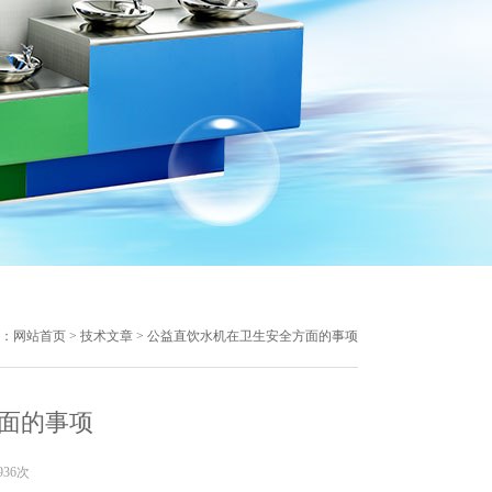
：
网站首页
>
技术文章
> 公益直饮水机在卫生安全方面的事项
面的事项
936次