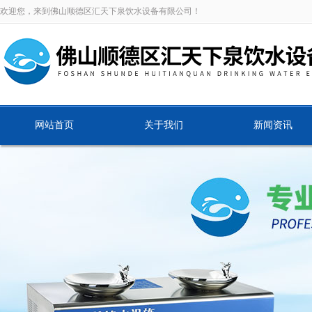
欢迎您，来到佛山顺德区汇天下泉饮水设备有限公司！
网站首页
关于我们
新闻资讯