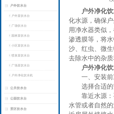
户外饮水台
户外净化饮
户外直饮水台
化水源，确保户
广场饮水台
用净水器类似，
园林直饮水台
渗透膜等，将水
小区直饮水台
沙、红虫、微生
喷泉直饮水台
去除水中的杂质
广场直饮水台
户外净化饮
户外净化饮水机
一、安装前
选择合适的
公共饮水台
靠近水源：要
公园饮水台
水管或者自然的
景区饮水台