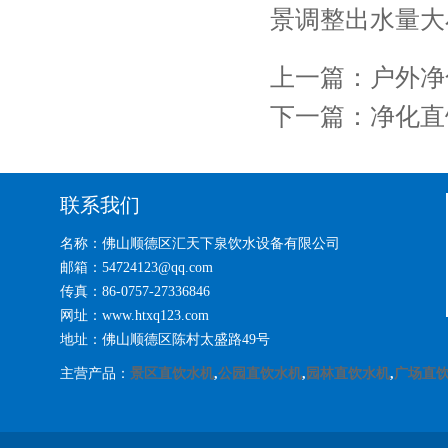
景调整出水量大
上一篇：
户外净
下一篇：
净化直
联系我们
名称：佛山顺德区汇天下泉饮水设备有限公司
邮箱：54724123@qq.com
传真：86-0757-27336846
网址：www.htxq123.com
地址：佛山顺德区陈村太盛路49号
主营产品：
景区直饮水机
,
公园直饮水机
,
园林直饮水机
,
广场直