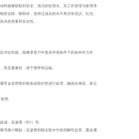
动时能够获取到安全、清洁的饮用水。其工作原理与家用净
物质去除、吸附掉，使得过滤后的水不再含有泥沙、红虫、
高水的质量和安全性。
抗冲击性能，能够承受户外复杂环境条件下的各种外力作
，而且重量轻，便于携带和运输。
通常会采用密封胶条或密封垫进行处理，确保在潮湿、多尘
常使用。
超滤、反渗透（RO）等。
毒等微小颗粒；反渗透则能去除水中的溶解性盐类、重金属