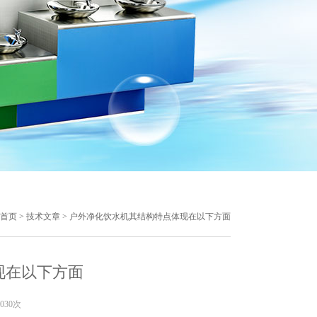
首页
>
技术文章
> 户外净化饮水机其结构特点体现在以下方面
现在以下方面
030次