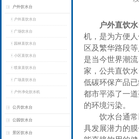
户外饮水台
户外直饮水台
户外直饮水
广场饮水台
机，是为方便人
园林直饮水台
区及繁华路段等
小区直饮水台
是当今世界潮流
喷泉直饮水台
家，公共直饮水
广场直饮水台
低碳环保产品已
户外净化饮水机
都市平添了一道
的环境污染。
公共饮水台
饮水台通常以
公园饮水台
具发展潜力的膜
景区饮水台