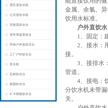
能直接饮用的健
景区直饮水机
金属、余氯、异
公共直饮水机
饮用水标准。
市政直饮水台
户外直饮水
室外单盘直饮台
1、固定：建
2、接水：用
环保户外直饮水台
接。
工厂户外饮水台
3、接排水：用
饮水机
管道。
石材饮水台
4、接电：饮
校园饮水台
分饮水机未带漏
IC卡智能饮水台
关。
户外直饮水台