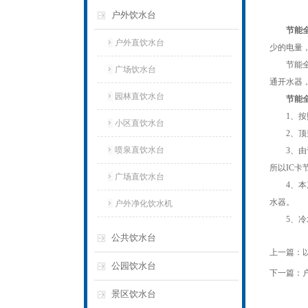
户外饮水台
节能
户外直饮水台
少的电量，
节能全温
广场饮水台
通开水器，
园林直饮水台
节能
1、按照
小区直饮水台
2、顶盖
喷泉直饮水台
3、由于
所以IC
广场直饮水台
4、本产品
水器。
户外净化饮水机
5、冷水
公共饮水台
上一篇：
公园饮水台
下一篇：
景区饮水台