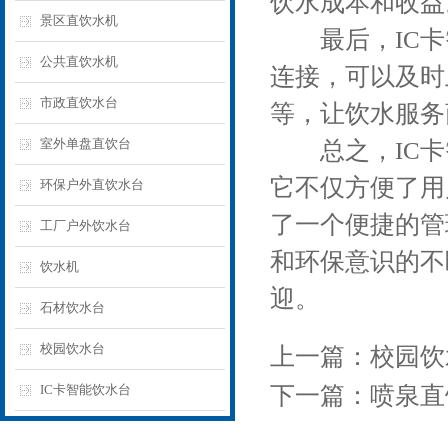
饮水成本和收益
景区直饮水机
最后，IC卡
公共直饮水机
连接，可以及时
市政直饮水台
等，让饮水服务
室外单盘直饮台
总之，IC卡
它不仅方便了用
环保户外直饮水台
了一个便捷的管
工厂户外饮水台
和环保意识的不
饮水机
迎。
石材饮水台
校园饮水台
上一篇：
校园饮
IC卡智能饮水台
下一篇：
喷泉直