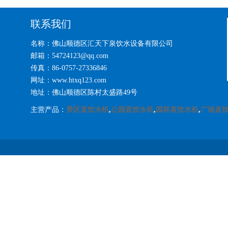
联系我们
名称：佛山顺德区汇天下泉饮水设备有限公司
邮箱：54724123@qq.com
传真：86-0757-27336846
网址：www.htxq123.com
地址：佛山顺德区陈村太盛路49号
主营产品：
景区直饮水机
,
公园直饮水机
,
园林直饮水机
,
广场直