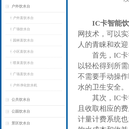
户外饮水台
户外直饮水台
IC卡智能
广场饮水台
网技术，可以实
园林直饮水台
人的青睐和欢迎
小区直饮水台
首先，IC卡智
喷泉直饮水台
以轻松得到所需
广场直饮水台
不需要手动操作
户外净化饮水机
水的卫生安全。
其次，IC卡
公共饮水台
且收取相应的费
公园饮水台
计量计费系统也
景区饮水台