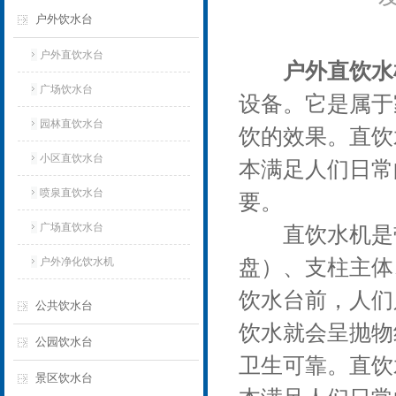
户外饮水台
户外直饮水台
户外直饮水
广场饮水台
设备。它是属于
园林直饮水台
饮的效果。直饮
小区直饮水台
本满足人们日常
喷泉直饮水台
要。
广场直饮水台
直饮水机是带
户外净化饮水机
盘）、支柱主体
饮水台前，人们
公共饮水台
饮水就会呈抛物
公园饮水台
卫生可靠。直饮
景区饮水台