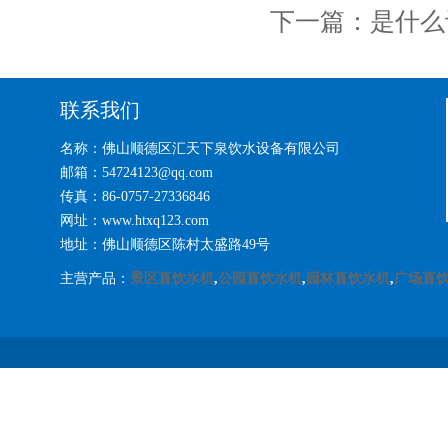
下一篇：
是什么
联系我们
名称：佛山顺德区汇天下泉饮水设备有限公司
邮箱：54724123@qq.com
传真：86-0757-27336846
网址：www.htxq123.com
地址：佛山顺德区陈村太盛路49号
主营产品：
景区直饮水机
,
公园直饮水机
,
园林直饮水机
,
广场直