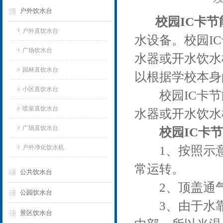
户外饮水台
校园IC卡
户外直饮水台
水设备。校园I
广场饮水台
水器或开水饮水
园林直饮水台
以根据学校本身
小区直饮水台
校园IC卡节
喷泉直饮水台
水器或开水饮水
广场直饮水台
校园IC卡
户外净化饮水机
1、按照示意
常运转。
公共饮水台
2、顶盖通气
公园饮水台
3、由于水靠
景区饮水台