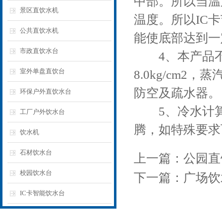
中部。所以当温
景区直饮水机
温度。所以IC
公共直饮水机
能使底部达到一
市政直饮水台
4、本产品不锈钢
室外单盘直饮台
8.0kg/cm
防空及疏水器。
环保户外直饮水台
5、冷水计算温
工厂户外饮水台
腾，如特殊要求
饮水机
石材饮水台
上一篇：
公园直
校园饮水台
下一篇：
广场饮
IC卡智能饮水台