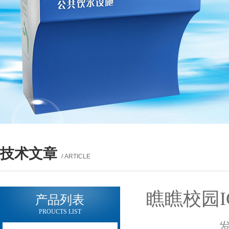
技术文章
/ ARTICLE
瞧瞧校园
产品列表
PROUCTS LIST
发