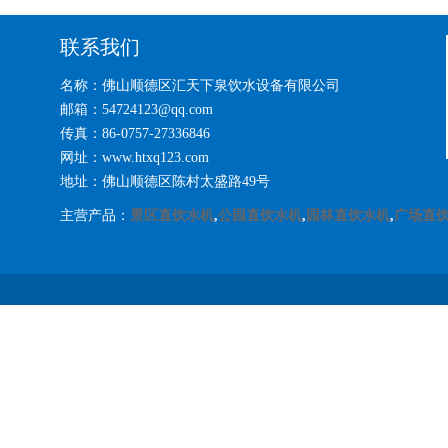
联系我们
名称：佛山顺德区汇天下泉饮水设备有限公司
邮箱：54724123@qq.com
传真：86-0757-27336846
网址：www.htxq123.com
地址：佛山顺德区陈村太盛路49号
主营产品：
景区直饮水机
,
公园直饮水机
,
园林直饮水机
,
广场直