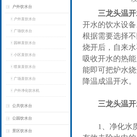
户外饮水台
三龙头温开
户外直饮水台
开水的饮水设备
广场饮水台
根据需要选择不
园林直饮水台
烧开后，自来水
小区直饮水台
吸收开水的热能
喷泉直饮水台
能即可把炉水烧
广场直饮水台
降温成温开水。
户外净化饮水机
三龙头温开
公共饮水台
公园饮水台
1、净化水质
景区饮水台