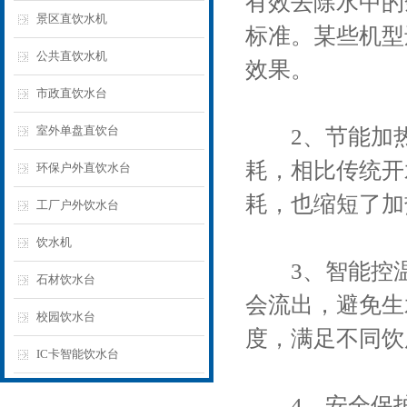
有效去除水中的
景区直饮水机
标准。某些机型
公共直饮水机
效果。
市政直饮水台
室外单盘直饮台
2、节能加热
耗，相比传统开
环保户外直饮水台
耗，也缩短了加
工厂户外饮水台
饮水机
3、智能控温
石材饮水台
会流出，避免生
校园饮水台
度，满足不同饮
IC卡智能饮水台
4、安全保护