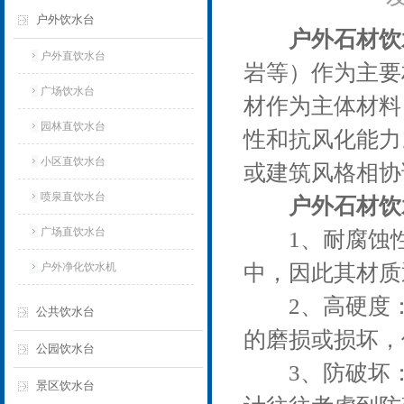
户外饮水台
户外石材饮
户外直饮水台
岩等）作为主要
广场饮水台
材作为主体材料
园林直饮水台
性和抗风化能力
小区直饮水台
或建筑风格相协
喷泉直饮水台
户外石材饮
广场直饮水台
1、耐腐蚀性
户外净化饮水机
中，因此其材质
2、高硬度：
公共饮水台
的磨损或损坏，
公园饮水台
3、防破坏：
景区饮水台