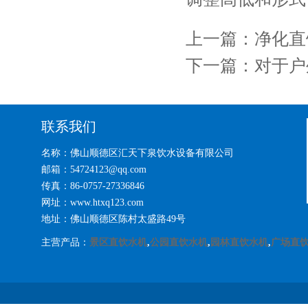
上一篇：
净化直
下一篇：
对于户
联系我们
名称：佛山顺德区汇天下泉饮水设备有限公司
邮箱：54724123@qq.com
传真：86-0757-27336846
网址：www.htxq123.com
地址：佛山顺德区陈村太盛路49号
主营产品：
景区直饮水机
,
公园直饮水机
,
园林直饮水机
,
广场直