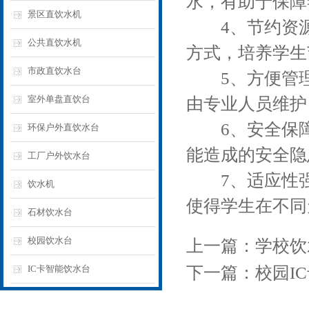
水，有助于保障
景区直饮水机
4、节约资源：
公共直饮水机
方式，培养学生
市政直饮水台
5、方便管理：
室外单盘直饮台
由专业人员维护
6、安全保障
环保户外直饮水台
能造成的安全隐
工厂户外饮水台
7、适应性强
饮水机
使得学生在不同
石材饮水台
校园饮水台
上一篇：
学校饮
IC卡智能饮水台
下一篇：
校园I