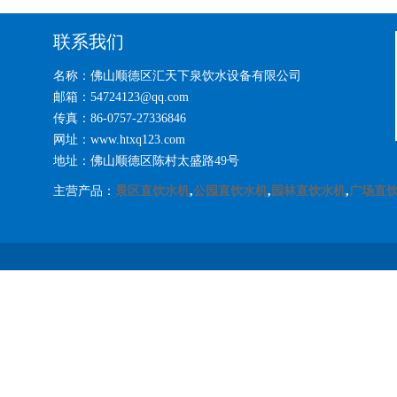
联系我们
名称：佛山顺德区汇天下泉饮水设备有限公司
邮箱：54724123@qq.com
传真：86-0757-27336846
网址：www.htxq123.com
地址：佛山顺德区陈村太盛路49号
主营产品：
景区直饮水机
,
公园直饮水机
,
园林直饮水机
,
广场直