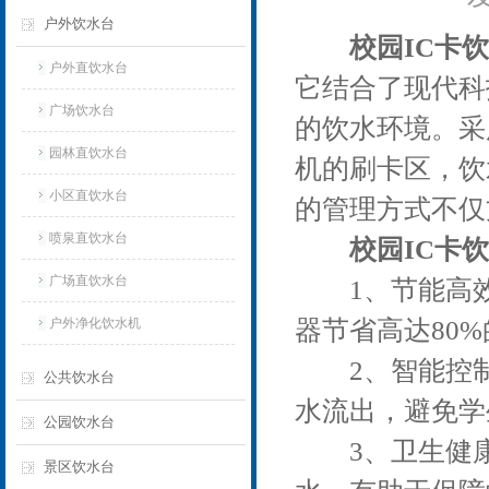
户外饮水台
校园IC卡
户外直饮水台
它结合了现代科
广场饮水台
的饮水环境。采
园林直饮水台
机的刷卡区，饮
小区直饮水台
的管理方式不仅
喷泉直饮水台
校园IC卡
广场直饮水台
1、节能高效：
户外净化饮水机
器节省高达80
2、智能控制
公共饮水台
水流出，避免学
公园饮水台
3、卫生健康
景区饮水台