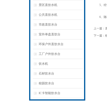
景区直饮水机
5、经常
公共直饮水机
6、随着
市政直饮水台
上一篇：
室外单盘直饮台
下一篇：
环保户外直饮水台
工厂户外饮水台
饮水机
石材饮水台
校园饮水台
IC卡智能饮水台