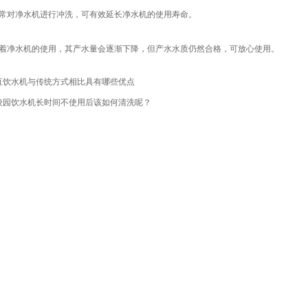
对净水机进行冲洗，可有效延长净水机的使用寿命。
净水机的使用，其产水量会逐渐下降，但产水水质仍然合格，可放心使用。
直饮水机与传统方式相比具有哪些优点
校园饮水机长时间不使用后该如何清洗呢？