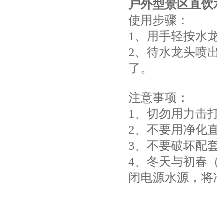
户外型景区直饮
使用步骤：
1、用手轻按水
2、待水龙头喷
了。
注意事项：
1、切勿用力击
2、不要用净化
3、不要破坏配
4、冬天与初春
闭电源水源，将