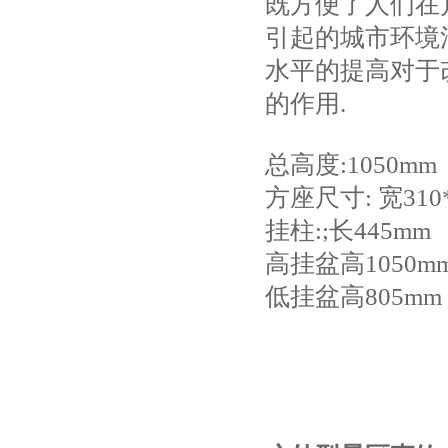
既方便了人们在
引起的城市环境
水平的提高对于
的作用.
总高度:1050m
方座尺寸: 宽310
挂柱:;长445mm
高挂盆高1050mm
低挂盆高805mm