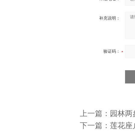
补充说明：
验证码：
上一篇：
园林两
下一篇：
莲花座