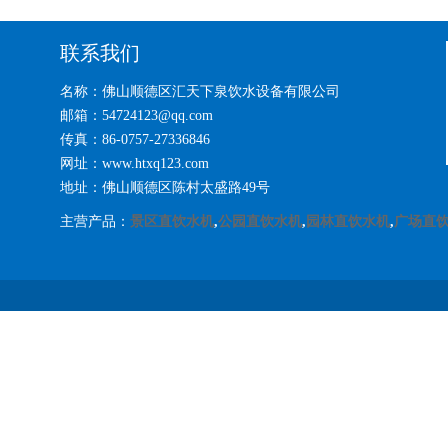
联系我们
名称：佛山顺德区汇天下泉饮水设备有限公司
邮箱：54724123@qq.com
传真：86-0757-27336846
网址：www.htxq123.com
地址：佛山顺德区陈村太盛路49号
主营产品：
景区直饮水机
,
公园直饮水机
,
园林直饮水机
,
广场直