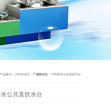
产品展示
>
户外饮水台
>
广场饮水台
> 户外喷水公共直饮水台
喷水公共直饮水台