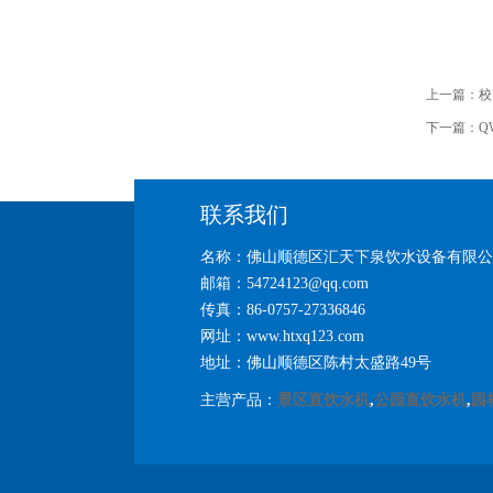
上一篇：
校
下一篇：
Q
联系我们
名称：佛山顺德区汇天下泉饮水设备有限公
邮箱：54724123@qq.com
传真：86-0757-27336846
网址：www.htxq123.com
地址：佛山顺德区陈村太盛路49号
主营产品：
景区直饮水机
,
公园直饮水机
,
园