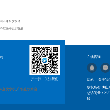
园温开水饮水台
W-02室外饮水喷泉
在线咨询
司
扫一扫，关注我们
网站
关于我
版权所有 佛
林直饮水机
,
广场直饮水台
总访问量：
235
线