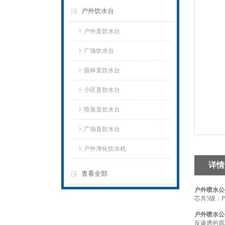
户外饮水台
户外直饮水台
广场饮水台
园林直饮水台
小区直饮水台
喷泉直饮水台
广场直饮水台
户外净化饮水机
详情
查看全部
户外喷水公
芯共5级：
户外喷水公
反渗透的原