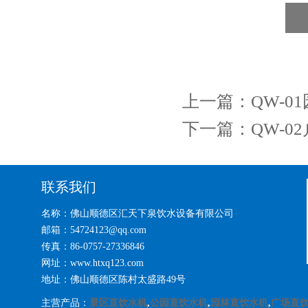
上一篇：
QW-
下一篇：
QW-
联系我们
名称：佛山顺德区汇天下泉饮水设备有限公司
邮箱：54724123@qq.com
传真：86-0757-27336846
网址：www.htxq123.com
地址：佛山顺德区陈村太盛路49号
主营产品：
景区直饮水机
,
公园直饮水机
,
园林直饮水机
,
广场直