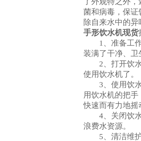
了外观特之外，
菌和病毒，保证
除自来水中的异
手形饮水机现货
1、准备工作
装满了干净、卫
2、打开饮水
使用饮水机了。
3、使用饮水
用饮水机的把手
快速而有力地摇
4、关闭饮水
浪费水资源。
5、清洁维护