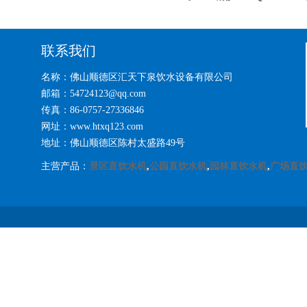
联系我们
名称：佛山顺德区汇天下泉饮水设备有限公司
邮箱：54724123@qq.com
传真：86-0757-27336846
网址：www.htxq123.com
地址：佛山顺德区陈村太盛路49号
主营产品：
景区直饮水机
,
公园直饮水机
,
园林直饮水机
,
广场直