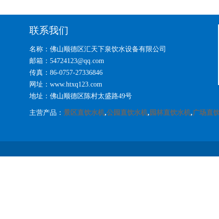
联系我们
名称：佛山顺德区汇天下泉饮水设备有限公司
邮箱：54724123@qq.com
传真：86-0757-27336846
网址：www.htxq123.com
地址：佛山顺德区陈村太盛路49号
主营产品：
景区直饮水机
,
公园直饮水机
,
园林直饮水机
,
广场直