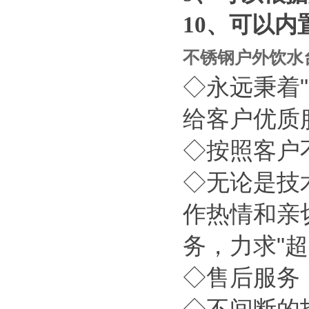
10
、可以内
不锈钢户外饮水
◇永远秉着
给客户优质
◇按照客户
◇无论是技
作热情和亲
务，力求"
◇售后服务