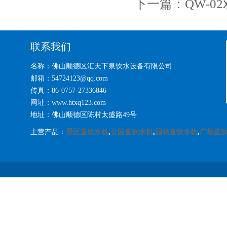
下一篇：
QW-
联系我们
名称：佛山顺德区汇天下泉饮水设备有限公司
邮箱：54724123@qq.com
传真：86-0757-27336846
网址：www.htxq123.com
地址：佛山顺德区陈村太盛路49号
主营产品：
景区直饮水机
,
公园直饮水机
,
园林直饮水机
,
广场直