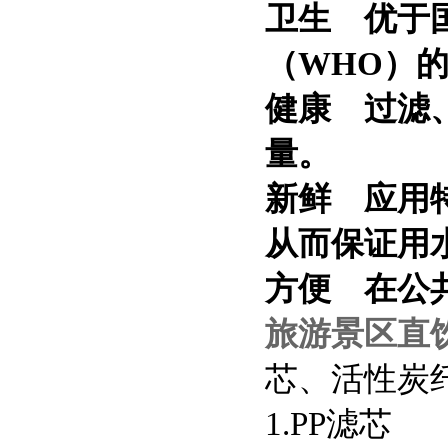
卫生 优于
（
WHO
）
健康 过滤
量。
新鲜 应用
从而保证用
方便 在公
旅游景区直
芯、活性炭
1.PP
滤芯