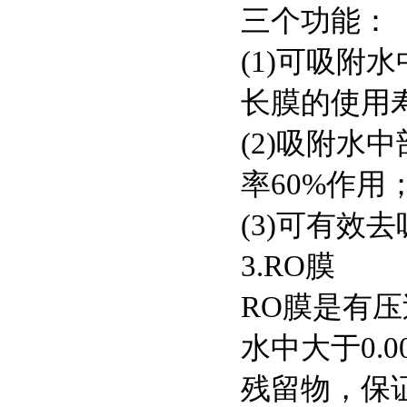
三个功能：
(1)
可吸附水
长膜的使用
(2)
吸附水中
率
60%
作用
(3)
可有效去
3.RO
膜
RO
膜是有压
水中大于
0.0
残留物，保