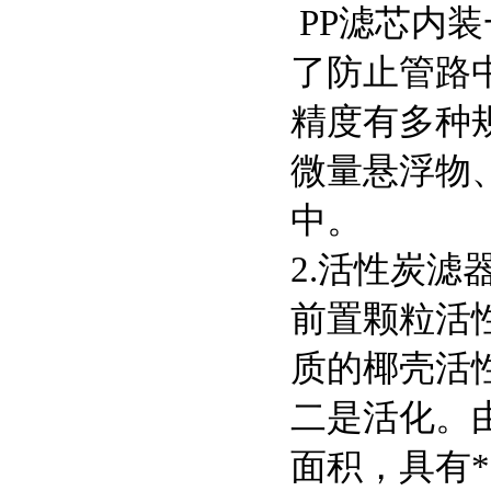
PP
滤芯内装
了防止管路
精度有多种
微量悬浮物
中。
2.
活性炭滤
前置颗粒活
质的椰壳活
二是活化。
面积，具有