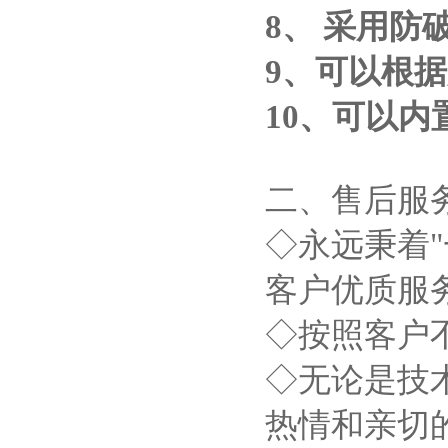
8
、
采用防
9
、可以根据
10
、可以内
二、售后服
◇永远秉着
客户优质服
◇按照客户
◇无论是技
热情和亲切