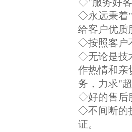
◇"服务好
◇永远秉着
给客户优质
◇按照客户
◇无论是技
作热情和亲
务，力求"
◇好的售后
◇不间断的
证。