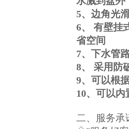
水溅到盆外
5、边角光
6、 有壁
省空间
7、下水管
8、 采用
9、可以根
10、可以
二、服务承