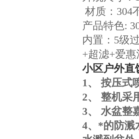
材质：304
产品特色: 3
内置：5级
+超滤+爱惠
小区户外直
1、 按压
2、 整机采
3、 水盆
4、*的防