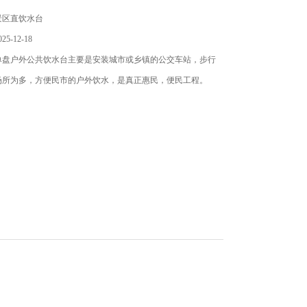
景区直饮水台
5-12-18
单盘户外公共饮水台主要是安装城市或乡镇的公交车站，步行
场所为多，方便民市的户外饮水，是真正惠民，便民工程。