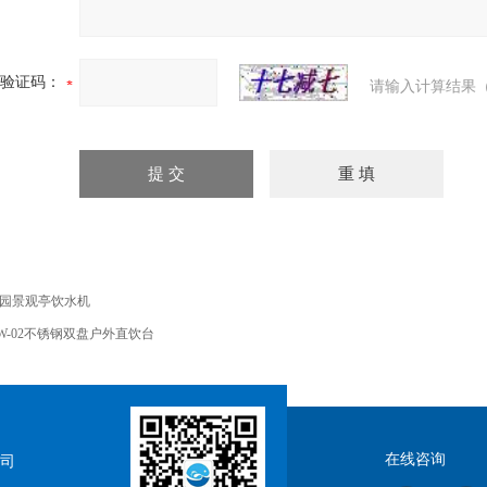
验证码：
请输入计算结果（
园景观亭饮水机
W-02不锈钢双盘户外直饮台
在线咨询
司