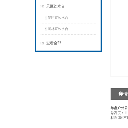
景区饮水台
景区直饮水台
园林直饮水台
查看全部
详情
单盘户外公
总高度：110
材质:304不