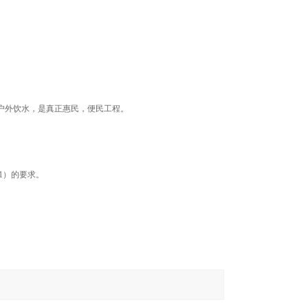
户外饮水，是真正惠民，便民工程。
1）的要求。