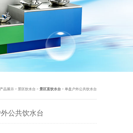
产品展示
>
景区饮水台
>
景区直饮水台
> 单盘户外公共饮水台
户外公共饮水台