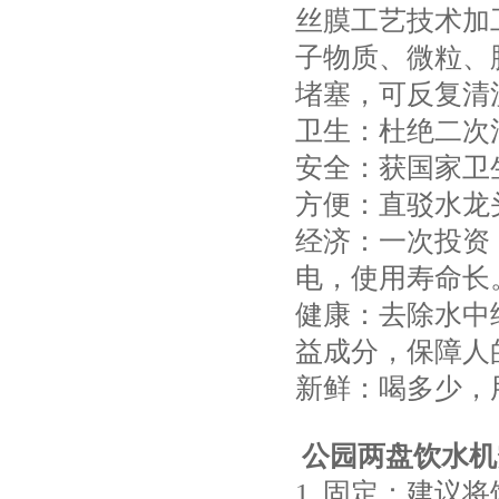
丝膜工艺技术加工
子物质、微粒、
堵塞，可反复清
卫生：杜绝二次
安全：获国家卫
方便：直驳水龙
经济：一次投资
电，使用寿命长
健康：去除水中
益成分，保障人
新鲜：喝多少，
公园两盘饮水机
1. 固定：建