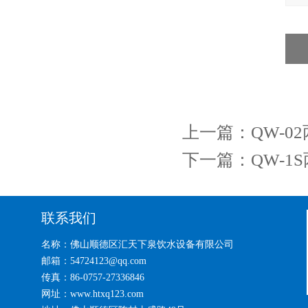
上一篇：
QW-
下一篇：
QW-
联系我们
名称：佛山顺德区汇天下泉饮水设备有限公司
邮箱：54724123@qq.com
传真：86-0757-27336846
网址：www.htxq123.com