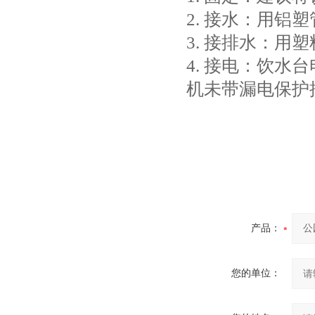
2. 接水：用
3. 接排水：
4. 接电：饮
机未带漏电保护
产品：
您的单位：