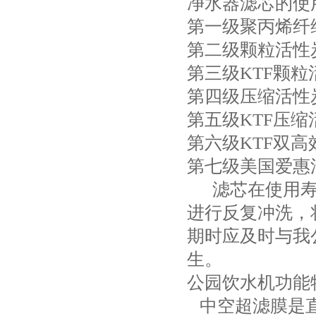
净水器滤芯的使
第一级聚丙烯纤维滤芯
第二级颗粒活性炭滤芯
第三级KTF颗粒活性
第四级压缩活性炭滤芯
第五级KTF压缩活性
第六级KTF双高效
第七级美国爱惠浦MC
滤芯在使用寿命
进行反复冲洗，
期时应及时与我
生。
公园饮水机功能
中空超滤膜是直