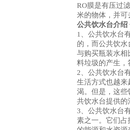
RO膜是有压过滤
米的物体，并可
公共饮水台介绍
1、公共饮水台
的，而公共饮水
与购买瓶装水相
料垃圾的产生，
2、公共饮水台
生活方式也越来
渴。但是，这些
共饮水台提供的
3、公共饮水台
素之一。它们占
的能源和水资源