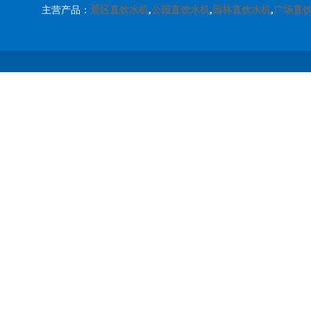
主营产品：
景区直饮水机
,
公园直饮水机
,
园林直饮水机
,
广场直