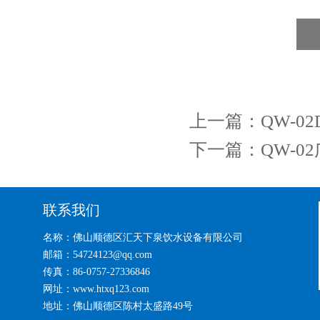
上一篇：
QW-
下一篇：
QW-
联系我们
名称：佛山顺德区汇天下泉饮水设备有限公司
邮箱：54724123@qq.com
传真：86-0757-27336846
网址：www.htxq123.com
地址：佛山顺德区陈村太盛路49号