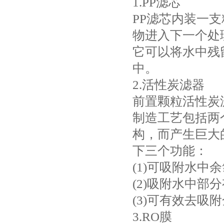
1.PP滤芯
PP滤芯内装一
物进入下一个处
它可以将水中残
中。
2.活性炭滤器
前置颗粒活性炭
制造工艺包括两
构，而产生巨大
下三个功能：
(1)可吸附水
(2)吸附水中部
(3)可有效去吸
3.RO膜