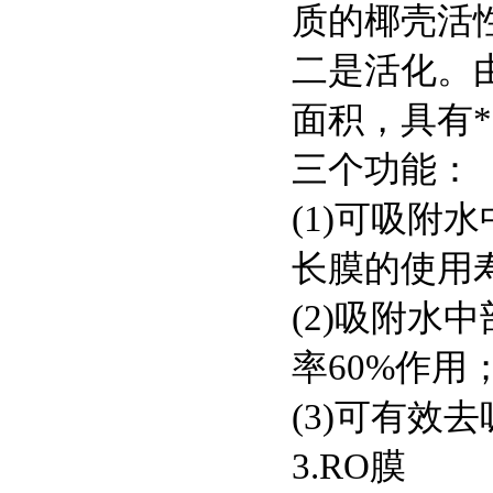
质的椰壳活
二是活化。
面积，具有
三个功能：
(1)
可吸附水
长膜的使用
(2)
吸附水中
率
60%
作用
(3)
可有效去
3.RO
膜