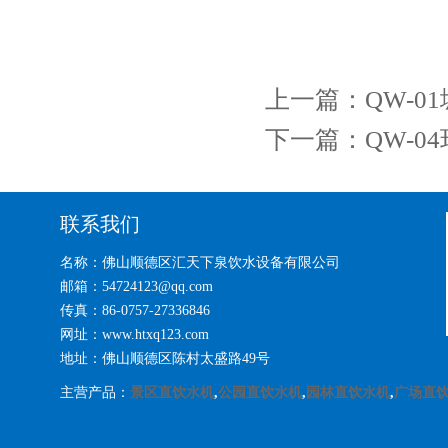
上一篇：
QW-
下一篇：
QW-
联系我们
名称：佛山顺德区汇天下泉饮水设备有限公司
邮箱：54724123@qq.com
传真：86-0757-27336846
网址：www.htxq123.com
地址：佛山顺德区陈村太盛路49号
主营产品：
景区直饮水机
,
公园直饮水机
,
园林直饮水机
,
广场直