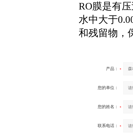
RO
膜是有压
水中大于
0.0
和残留物，
产品：
您的单位：
您的姓名：
联系电话：