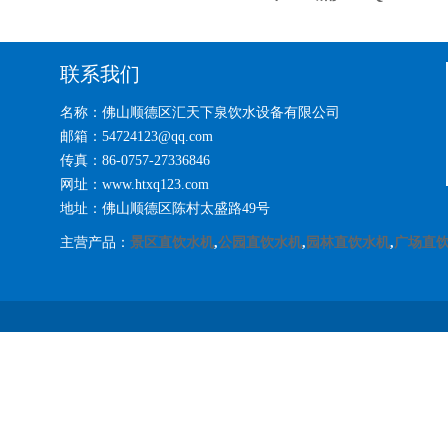
联系我们
名称：佛山顺德区汇天下泉饮水设备有限公司
邮箱：54724123@qq.com
传真：86-0757-27336846
网址：www.htxq123.com
地址：佛山顺德区陈村太盛路49号
主营产品：
景区直饮水机
,
公园直饮水机
,
园林直饮水机
,
广场直