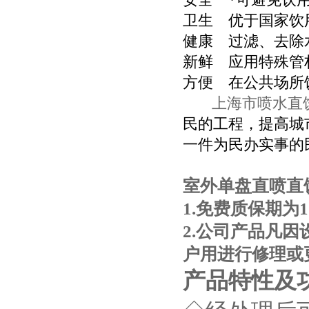
卫生 优于国家饮
健康 过滤、去除
新鲜 应用特殊管
方便 在公共场所
上海市喷水直
民的工程，提高城
一件为民办实事的
室外单盘直喷直
1.
免费质保期为
1
2.
公司产品凡因
户用进行修理或
产品特性及