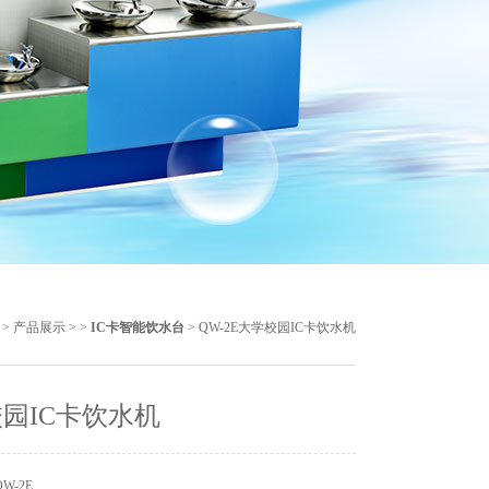
>
产品展示
> >
IC卡智能饮水台
> QW-2E大学校园IC卡饮水机
园IC卡饮水机
W-2E