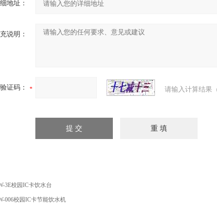
细地址：
充说明：
验证码：
请输入计算结果（
W-3E校园IC卡饮水台
W-006校园IC卡节能饮水机