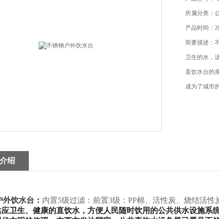
所属分类：
产品时间：202
简要描述：
卫生的水，
直饮水台的
成为了城市
介绍
户外饮水台
：
内置5级过滤：前置3级：PP棉、活性炭、烧结活性炭
供应卫生、健康的直饮水，方便人民随时饮用的公共供水设施系