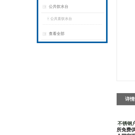
公共饮水台
公共直饮水台
查看全部
详情
不锈钢
所免费