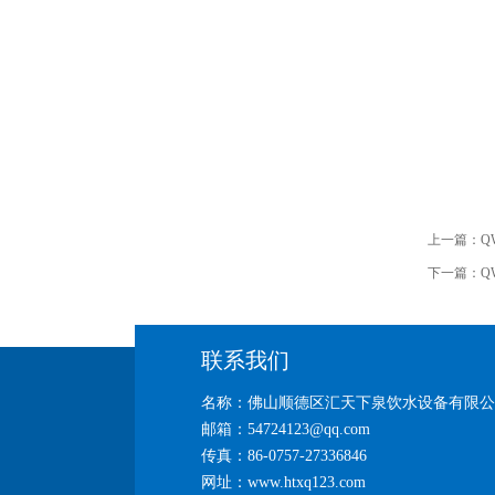
上一篇：
Q
下一篇：
Q
联系我们
名称：佛山顺德区汇天下泉饮水设备有限公
邮箱：54724123@qq.com
传真：86-0757-27336846
网址：www.htxq123.com