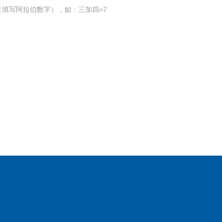
填写阿拉伯数字），如：三加四=7