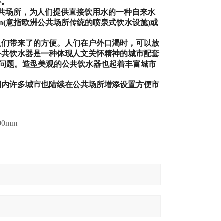
鲜。
共场所，为人们提供直接饮用水的一种自来水
n(
意指欧洲公共场所传统的喷泉式饮水设施
)
或
。
人们带来了的方便。人们在户外口渴时，可以放
公共饮水器是一种体现人文关怀精神的城市配套
问题。造型美观的公共饮水器也起着丰富城市
国内许多城市也陆续在公共场所增添设置方便市
0mm