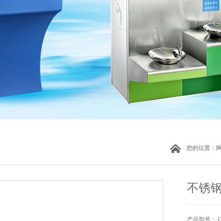
您的位置：
不锈
产品型号： Q