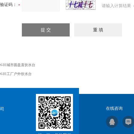
验证码：
请输入计算结果（
W-01城市圆盘直饮水台
W-01工厂户外饮水台
在线咨询
司