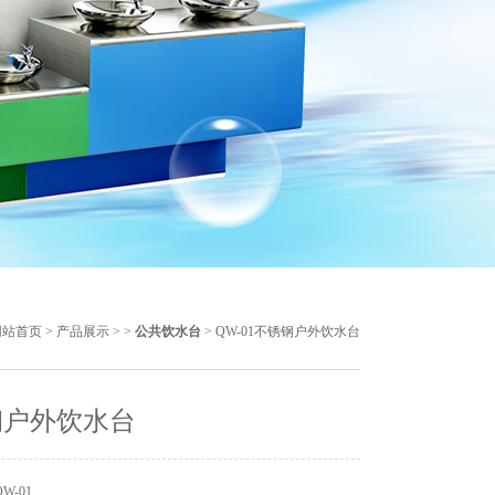
网站首页
>
产品展示
> >
公共饮水台
> QW-01不锈钢户外饮水台
钢户外饮水台
W-01